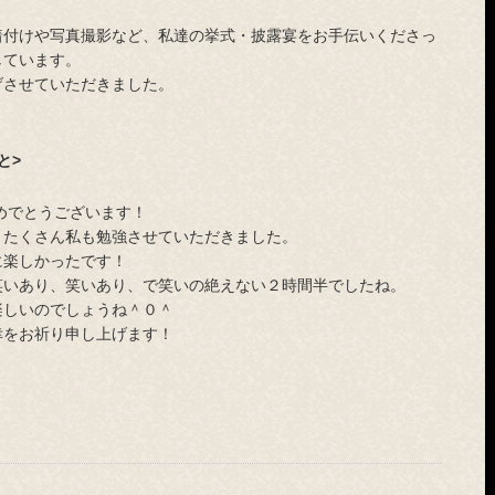
着付けや写真撮影など、私達の挙式・披露宴をお手伝いくださっ
しています。
げさせていただきました。
と>
めでとうございます！
、たくさん私も勉強させていただきました。
に楽しかったです！
笑いあり、笑いあり、で笑いの絶えない２時間半でしたね。
楽しいのでしょうね＾０＾
幸をお祈り申し上げます！