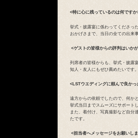
<特に心に残っているのは何ですか
挙式・披露宴に係わってくださっ
おかげさまで、当日の全ての出来
<ゲストの皆様からの評判はいかが
列席者の皆様からも、挙式・披露
知人・友人にもぜひ薦めたいです
<LSTウエディングに頼んで良かっ
遠方からの依頼でしたので、何か
挙式当日までスムーズにサポート
また、着付け、写真撮影など自分
たです。
<担当者へメッセージをお願いしま