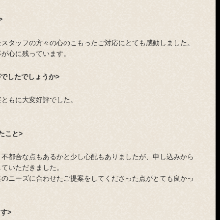
>
たスタッフの方々の心のこもったご対応にとても感動しました。
事が心に残っています。
でしたでしょうか>
宴ともに大変好評でした。
。
たこと>
と不都合な点もあるかと少し心配もありましたが、申し込みから
していただきました。
達のニーズに合わせたご提案をしてくださった点がとても良かっ
す>