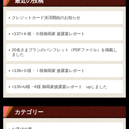
最近の投稿
クレジットカード決済開始のお知らせ
<137>Ｋ様・Ｏ様御両家 披露宴レポート
20名さまプランのパンフレット（PDFファイル）を掲載し
ました
<136>Ｏ様・Ｉ様御両家 披露宴レポート
<135>U様・K様 御両家披露宴レポート upしました
カテゴリー