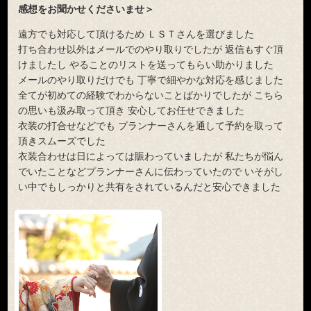
感想をお聞かせくださいませ＞
遠方でも対応して頂けるため ＬＳＴさんを選びました
打ち合わせ以外はメールでのやり取りでしたが 返信もすぐ頂
けましたし やることのリストを送ってもらい助かりました
メールのやり取りだけでも 丁寧で細やかな対応を感じました
全てが初めての経験でわからないことばかりでしたが こちら
の思いも汲み取って頂き 安心してお任せできました
衣装の打合せなどでも プランナーさんを通して予約を取って
頂きスムーズでした
衣装合わせは日によっては賑わっていましたが 私たちが悩ん
でいたことなどプランナーさんに伝わっていたので いそがし
い中でもしっかりと共有をされているんだと安心できました