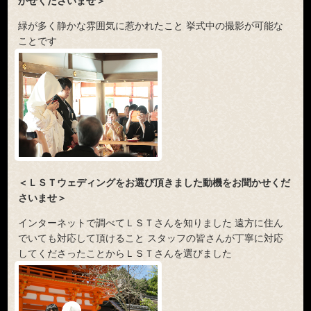
かせくださいませ＞
緑が多く静かな雰囲気に惹かれたこと 挙式中の撮影が可能な
ことです
＜ＬＳＴウェディングをお選び頂きました動機をお聞かせくだ
さいませ＞
インターネットで調べてＬＳＴさんを知りました 遠方に住ん
でいても対応して頂けること スタッフの皆さんが丁寧に対応
してくださったことからＬＳＴさんを選びました