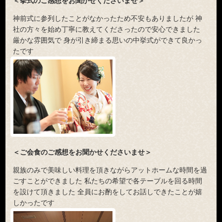
＜挙式のご感想をお聞かせくださいませ＞
神前式に参列したことがなかったため不安もありましたが 神
社の方々を始め丁寧に教えてくださったので安心できました
厳かな雰囲気で 身が引き締まる思いの中挙式ができて良かっ
たです
＜ご会食のご感想をお聞かせくださいませ＞
親族のみで美味しい料理を頂きながらアットホームな時間を過
ごすことができました 私たちの希望で各テーブルを回る時間
を設けて頂きました 全員にお酌をしてお話しできたことが嬉
しかったです