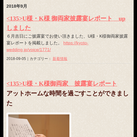
2018年9月
<135>U様・K様 御両家披露宴レポート up
しました
６月吉日にご披露宴でお使い頂きました、U様・K様御両家披露
宴レポートを掲載しました。
https://kyoto-
wedding.jp/voice/1771/
2018-09-05｜カテゴリー：
新着情報
<135>U様・K様御両家 披露宴レポート
アットホームな時間を過ごすことができまし
た