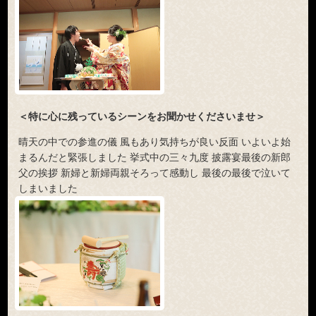
＜特に心に残っているシーンをお聞かせくださいませ＞
晴天の中での参進の儀 風もあり気持ちが良い反面 いよいよ始
まるんだと緊張しました 挙式中の三々九度 披露宴最後の新郎
父の挨拶 新婦と新婦両親そろって感動し 最後の最後で泣いて
しまいました