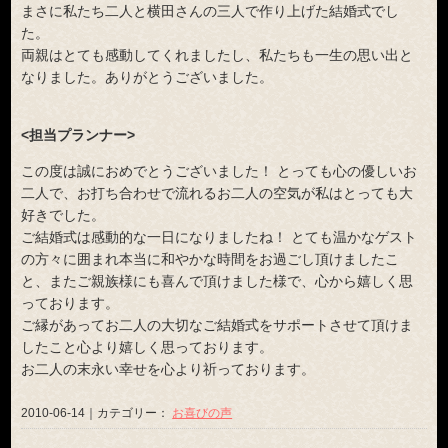
まさに私たち二人と横田さんの三人で作り上げた結婚式でし
た。
両親はとても感動してくれましたし、私たちも一生の思い出と
なりました。ありがとうございました。
<担当プランナー>
この度は誠におめでとうございました！ とっても心の優しいお
二人で、お打ち合わせで流れるお二人の空気が私はとっても大
好きでした。
ご結婚式は感動的な一日になりましたね！ とても温かなゲスト
の方々に囲まれ本当に和やかな時間をお過ごし頂けましたこ
と、またご親族様にも喜んで頂けました様で、心から嬉しく思
っております。
ご縁があってお二人の大切なご結婚式をサポートさせて頂けま
したこと心より嬉しく思っております。
お二人の末永い幸せを心より祈っております。
2010-06-14｜カテゴリー：
お喜びの声