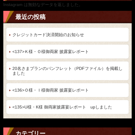
Instagram は無効なデータを返しました。
最近の投稿
クレジットカード決済開始のお知らせ
<137>Ｋ様・Ｏ様御両家 披露宴レポート
20名さまプランのパンフレット（PDFファイル）を掲載し
ました
<136>Ｏ様・Ｉ様御両家 披露宴レポート
<135>U様・K様 御両家披露宴レポート upしました
カテゴリー