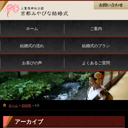
ホーム
ご案内
結婚式の流れ
結婚式のプラン
お喜びの声
よくあるご質問
ホーム
>
2010年
> 6月
アーカイブ