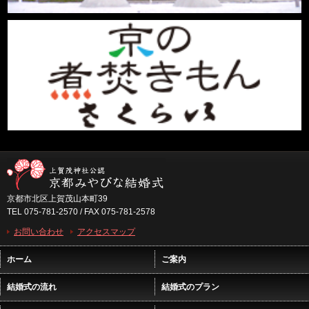
京都市北区上賀茂山本町39
TEL 075-781-2570 / FAX 075-781-2578
お問い合わせ
アクセスマップ
ホーム
ご案内
結婚式の流れ
結婚式のプラン