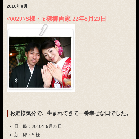
2010年6月
<0029>S様・Y様御両家 22年5月23日
お姫様気分で、生まれてきて一番幸せな日でした。
日 時：
2010年5月23日
新 郎：
S 様