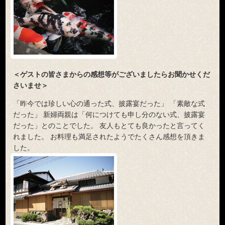
＜ゲストの皆さまからの感想等がございましたらお聞かせくだ
さいませ＞
「昨今では珍しい心の通った式、披露宴だった」 「素敵な式
だった」 新婦両親は「何につけても申し分のない式、披露宴
だった」とのことでした。 友人もとても良かったと言ってく
れました。 お料理も満足されたようでたくさん感想を頂きま
した。