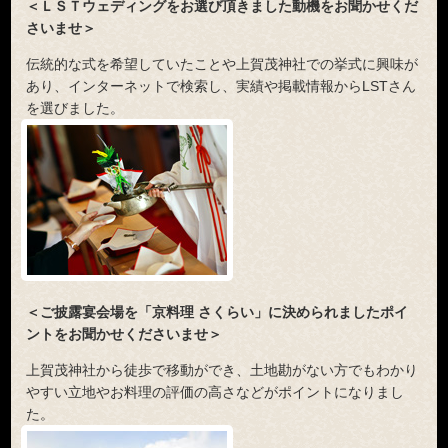
＜ＬＳＴウェディングをお選び頂きました動機をお聞かせくだ
さいませ＞
伝統的な式を希望していたことや上賀茂神社での挙式に興味が
あり、インターネットで検索し、実績や掲載情報からLSTさん
を選びました。
＜ご披露宴会場を「京料理 さくらい」に決められましたポイ
ントをお聞かせくださいませ＞
上賀茂神社から徒歩で移動ができ、土地勘がない方でもわかり
やすい立地やお料理の評価の高さなどがポイントになりまし
た。