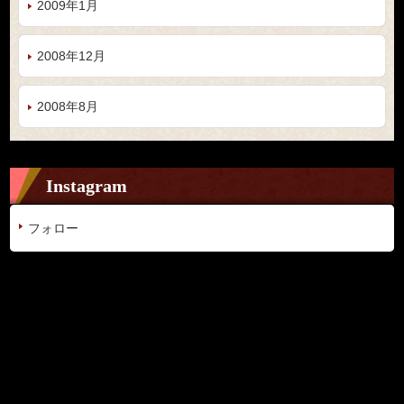
2009年1月
2008年12月
2008年8月
Instagram
フォロー