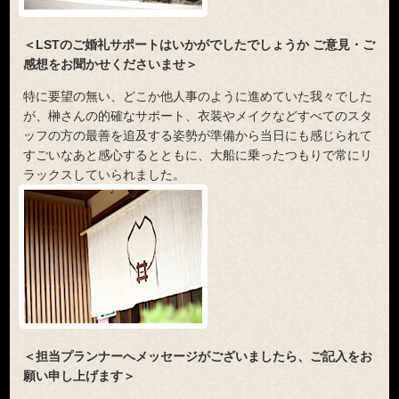
＜LSTのご婚礼サポートはいかがでしたでしょうか ご意見・ご
感想をお聞かせくださいませ＞
特に要望の無い、どこか他人事のように進めていた我々でした
が、榊さんの的確なサポート、衣装やメイクなどすべてのスタ
ッフの方の最善を追及する姿勢が準備から当日にも感じられて
すごいなあと感心するとともに、大船に乗ったつもりで常にリ
ラックスしていられました。
＜担当プランナーへメッセージがございましたら、ご記入をお
願い申し上げます＞