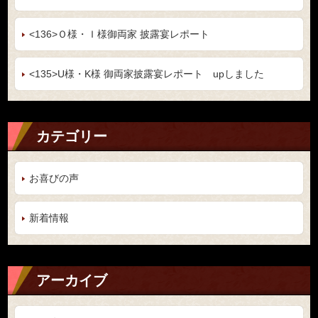
<136>Ｏ様・Ｉ様御両家 披露宴レポート
<135>U様・K様 御両家披露宴レポート upしました
カテゴリー
お喜びの声
新着情報
アーカイブ