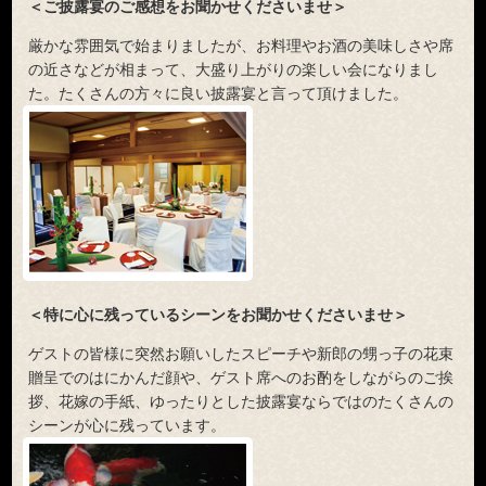
＜ご披露宴のご感想をお聞かせくださいませ＞
厳かな雰囲気で始まりましたが、お料理やお酒の美味しさや席
の近さなどが相まって、大盛り上がりの楽しい会になりまし
た。たくさんの方々に良い披露宴と言って頂けました。
＜特に心に残っているシーンをお聞かせくださいませ＞
ゲストの皆様に突然お願いしたスピーチや新郎の甥っ子の花束
贈呈でのはにかんだ顔や、ゲスト席へのお酌をしながらのご挨
拶、花嫁の手紙、ゆったりとした披露宴ならではのたくさんの
シーンが心に残っています。