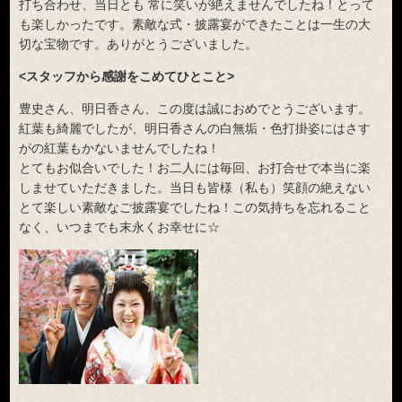
打ち合わせ、当日とも 常に笑いが絶えませんでしたね！とって
も楽しかったです。素敵な式・披露宴ができたことは一生の大
切な宝物です。ありがとうございました。
<スタッフから感謝をこめてひとこと>
豊史さん、明日香さん、この度は誠におめでとうございます。
紅葉も綺麗でしたが、明日香さんの白無垢・色打掛姿にはさす
がの紅葉もかないませんでしたね！
とてもお似合いでした！お二人には毎回、お打合せで本当に楽
しませていただきました。当日も皆様（私も）笑顔の絶えない
とて楽しい素敵なご披露宴でしたね！この気持ちを忘れること
なく、いつまでも末永くお幸せに☆