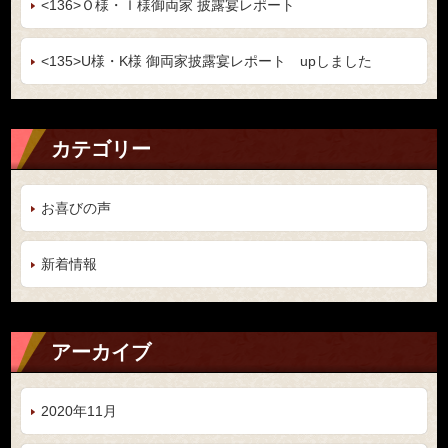
<136>Ｏ様・Ｉ様御両家 披露宴レポート
<135>U様・K様 御両家披露宴レポート upしました
カテゴリー
お喜びの声
新着情報
アーカイブ
2020年11月