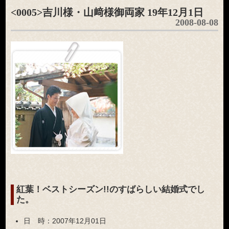
<0005>吉川様・山﨑様御両家 19年12月1日
2008-08-08
紅葉！ベストシーズン!!のすばらしい結婚式でし
た。
日 時：
2007年12月01日