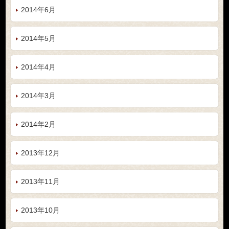
2014年6月
2014年5月
2014年4月
2014年3月
2014年2月
2013年12月
2013年11月
2013年10月