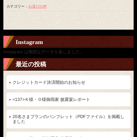
カテゴリー：
お喜びの声
Instagram
Instagram は無効なデータを返しました。
最近の投稿
クレジットカード決済開始のお知らせ
<137>Ｋ様・Ｏ様御両家 披露宴レポート
20名さまプランのパンフレット（PDFファイル）を掲載し
ました