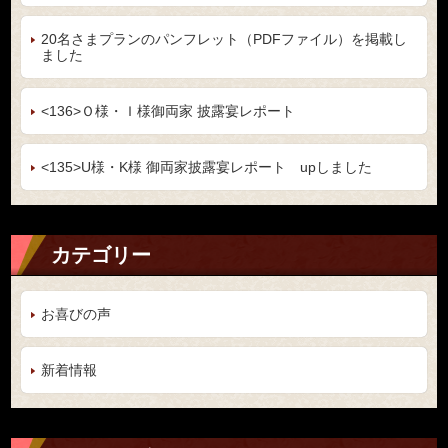
20名さまプランのパンフレット（PDFファイル）を掲載し
ました
<136>Ｏ様・Ｉ様御両家 披露宴レポート
<135>U様・K様 御両家披露宴レポート upしました
カテゴリー
お喜びの声
新着情報