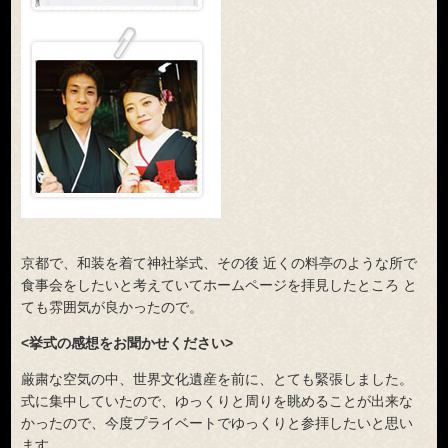
京都で、和装を着て神社挙式、その後 近くの料亭のような所で
食事会をしたいと考えていてホームページを拝見したところ と
ても雰囲気が良かったので。
<挙式の感想をお聞かせください>
厳粛な空気の中、世界文化遺産を前に、とても緊張しました。
式に集中していたので、ゆっくりと周りを眺めることが出来な
かったので、今度プライベートでゆっくりと参拝したいと思い
ます。