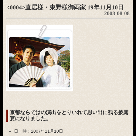
<0004>直居様・東野様御両家 19年11月10日
2008-08-08
京都ならではの演出をとりいれて思い出に残る披露
宴になりました。
日 時：
2007年11月10日